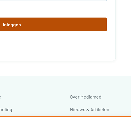
Inloggen
e
Over Mediamed
holing
Nieuws & Artikelen
ressen