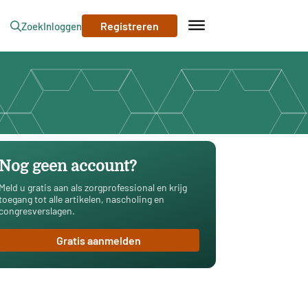
Registreren
Zoek
Inloggen
Nog geen account?
Meld u gratis aan als zorgprofessional en krijg
toegang tot alle artikelen, nascholing en
congresverslagen.
Gratis aanmelden