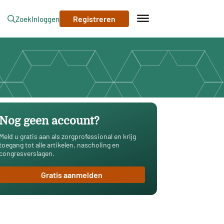
Registreren
Zoek
Inloggen
Nog geen account?
Meld u gratis aan als zorgprofessional en krijg
toegang tot alle artikelen, nascholing en
congresverslagen.
Gratis aanmelden