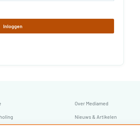
Inloggen
e
Over Mediamed
holing
Nieuws & Artikelen
ressen