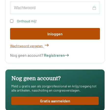
Onthoud mij!
Inloggen
Wachtwoord vergeten
Nog geen account?
Registreren
Nog geen account?
Meld u gratis aan als zorgprofessional en krijg toegang tot
alle artikelen, nascholing en congresverslagen.
Gratis aanmelden