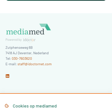
Zutphenseweg 6B
7418 AJ
Deventer
,
Nederland
Tel:
030-7603620
E-mail:
staff@idoctornet.com
Home
Over Mediamed
Cookies op
mediamed