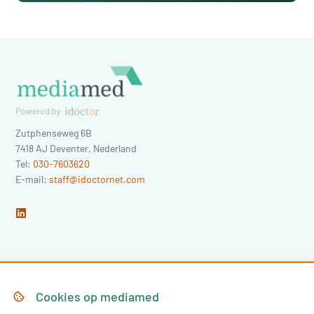
Zutphenseweg 6B
7418 AJ
Deventer
,
Nederland
Tel:
030-7603620
E-mail:
staff@idoctornet.com
Home
Over Mediamed
Cookies op
mediamed