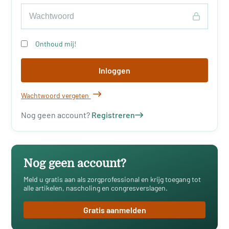
Onthoud mij!
Inloggen
Wachtwoord vergeten
Nog geen account?
Registreren
Nog geen account?
Meld u gratis aan als zorgprofessional en krijg toegang tot
alle artikelen, nascholing en congresverslagen.
Gratis aanmelden