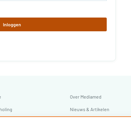
Inloggen
e
Over Mediamed
holing
Nieuws & Artikelen
ressen