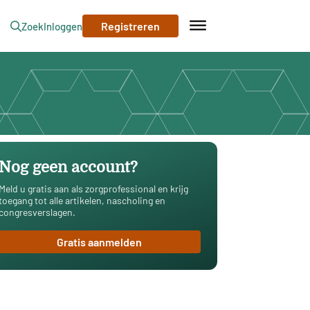
Registreren
Zoek
Inloggen
Nog geen account?
Meld u gratis aan als zorgprofessional en krijg
toegang tot alle artikelen, nascholing en
congresverslagen.
Gratis aanmelden