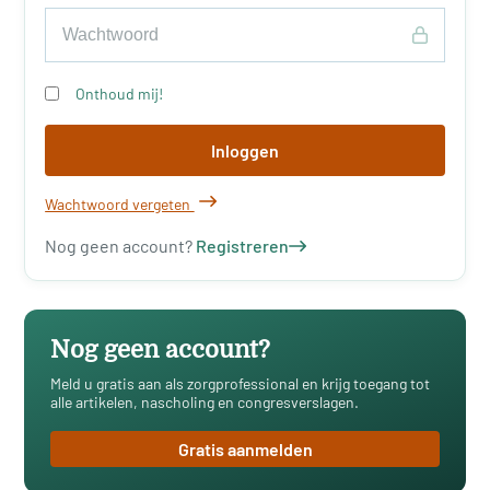
Onthoud mij!
Inloggen
Wachtwoord vergeten
Nog geen account?
Registreren
Nog geen account?
Meld u gratis aan als zorgprofessional en krijg toegang tot
alle artikelen, nascholing en congresverslagen.
Gratis aanmelden