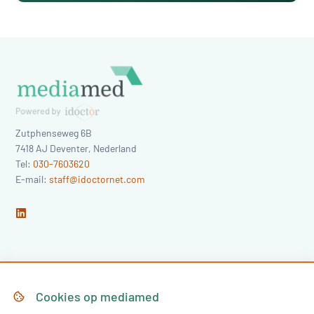
Zutphenseweg 6B
7418 AJ
Deventer
,
Nederland
Tel:
030-7603620
E-mail:
staff@idoctornet.com
Home
Over Mediamed
Cookies op
mediamed