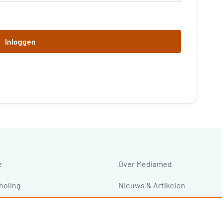
Inloggen
e
Over Mediamed
holing
Nieuws & Artikelen
ressen