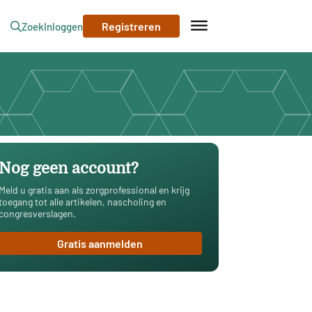
Registreren
Zoek
Inloggen
Nog geen account?
Meld u gratis aan als zorgprofessional en krijg
toegang tot alle artikelen, nascholing en
congresverslagen.
Gratis aanmelden