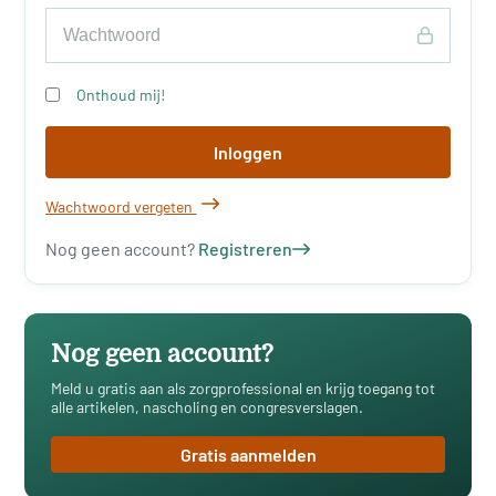
Onthoud mij!
Inloggen
Wachtwoord vergeten
Nog geen account?
Registreren
Nog geen account?
Meld u gratis aan als zorgprofessional en krijg toegang tot
alle artikelen, nascholing en congresverslagen.
Gratis aanmelden