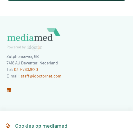
Zutphenseweg 6B
7418 AJ
Deventer
,
Nederland
Tel:
030-7603620
E-mail:
staff@idoctornet.com
Home
Over Mediamed
Cookies op
mediamed