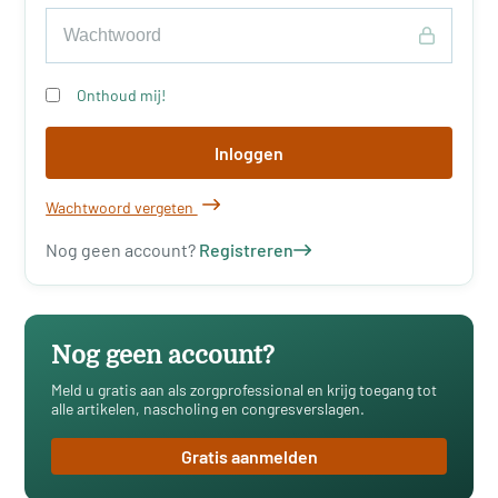
Onthoud mij!
Inloggen
Wachtwoord vergeten
Nog geen account?
Registreren
Nog geen account?
Meld u gratis aan als zorgprofessional en krijg toegang tot
alle artikelen, nascholing en congresverslagen.
Gratis aanmelden