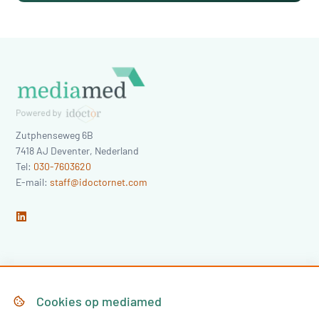
Zutphenseweg 6B
7418 AJ
Deventer
,
Nederland
Tel:
030-7603620
E-mail:
staff@idoctornet.com
Home
Over Mediamed
Cookies op
mediamed