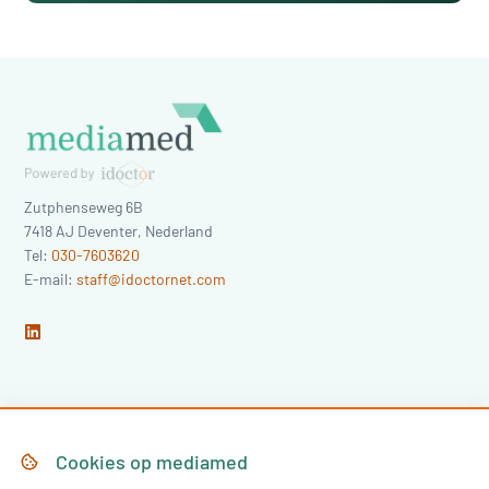
Zutphenseweg 6B
7418 AJ
Deventer
,
Nederland
Tel:
030-7603620
E-mail:
staff@idoctornet.com
Home
Over Mediamed
Cookies op
mediamed