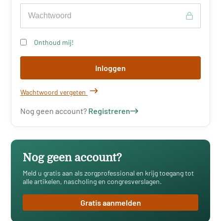
Onthoud mij!
Inloggen
Wachtwoord vergeten
Nog geen account?
Registreren
Nog geen account?
Meld u gratis aan als zorgprofessional en krijg toegang tot
alle artikelen, nascholing en congresverslagen.
Gratis aanmelden