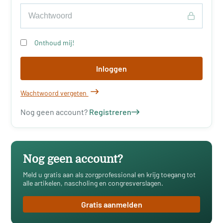
Onthoud mij!
Inloggen
Wachtwoord vergeten
Nog geen account?
Registreren
Nog geen account?
Meld u gratis aan als zorgprofessional en krijg toegang tot
alle artikelen, nascholing en congresverslagen.
Gratis aanmelden