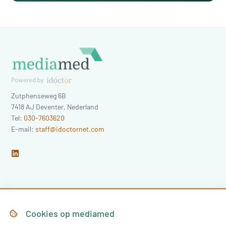
Zutphenseweg 6B
7418 AJ
Deventer
,
Nederland
Tel:
030-7603620
E-mail:
staff@idoctornet.com
Home
Over Mediamed
Cookies op
mediamed