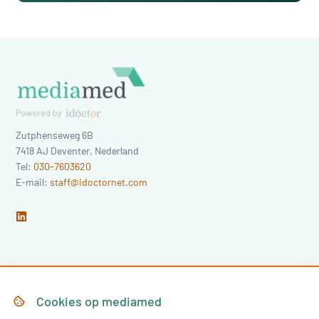
Zutphenseweg 6B
7418 AJ
Deventer
,
Nederland
Tel:
030-7603620
E-mail:
staff@idoctornet.com
Home
Over Mediamed
Cookies op
mediamed