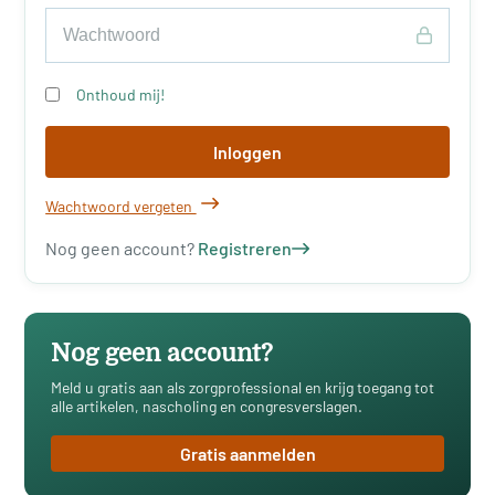
Onthoud mij!
Inloggen
Wachtwoord vergeten
Nog geen account?
Registreren
Nog geen account?
Meld u gratis aan als zorgprofessional en krijg toegang tot
alle artikelen, nascholing en congresverslagen.
Gratis aanmelden