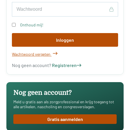
Onthoud mij!
Inloggen
Wachtwoord vergeten
Nog geen account?
Registreren
Nog geen account?
Meld u gratis aan als zorgprofessional en krijg toegang tot
alle artikelen, nascholing en congresverslagen.
Gratis aanmelden