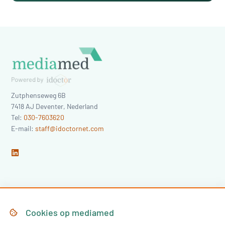
Zutphenseweg 6B
7418 AJ
Deventer
,
Nederland
Tel:
030-7603620
E-mail:
staff@idoctornet.com
Home
Over Mediamed
Cookies op
mediamed