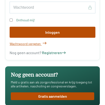
Onthoud mij!
Inloggen
Wachtwoord vergeten
Nog geen account?
Registreren
Nog geen account?
Meld u gratis aan als zorgprofessional en krijg toegang tot
alle artikelen, nascholing en congresverslagen.
Gratis aanmelden