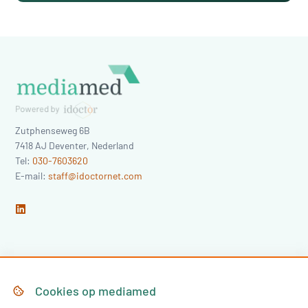
Zutphenseweg 6B
7418 AJ
Deventer
,
Nederland
Tel:
030-7603620
E-mail:
staff@idoctornet.com
Home
Over Mediamed
Cookies op
mediamed