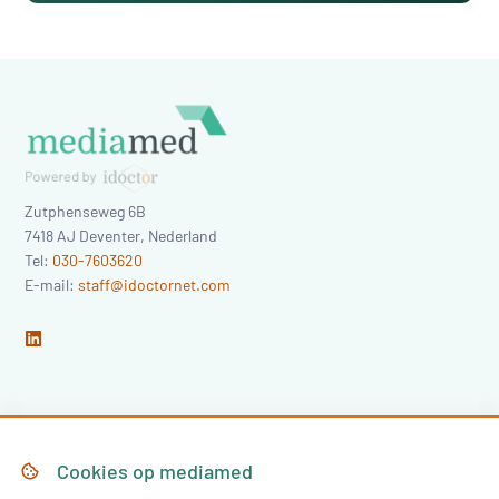
Zutphenseweg 6B
7418 AJ
Deventer
,
Nederland
Tel:
030-7603620
E-mail:
staff@idoctornet.com
Home
Over Mediamed
Cookies op
mediamed