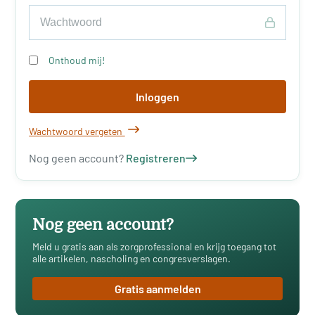
Onthoud mij!
Inloggen
Wachtwoord vergeten
Nog geen account?
Registreren
Nog geen account?
Meld u gratis aan als zorgprofessional en krijg toegang tot
alle artikelen, nascholing en congresverslagen.
Gratis aanmelden