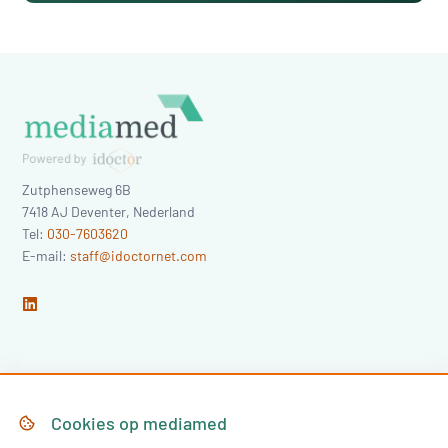
Zutphenseweg 6B
7418 AJ
Deventer
,
Nederland
Tel:
030-7603620
E-mail:
staff@idoctornet.com
Home
Over Mediamed
Cookies op
mediamed