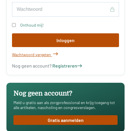
Onthoud mij!
Inloggen
Wachtwoord vergeten
Nog geen account?
Registreren
Nog geen account?
Meld u gratis aan als zorgprofessional en krijg toegang tot
alle artikelen, nascholing en congresverslagen.
Gratis aanmelden