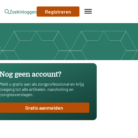
Registreren
Zoek
Inloggen
Nog geen account?
Meld u gratis aan als zorgprofessional en krijg
toegang tot alle artikelen, nascholing en
congresverslagen.
Gratis aanmelden