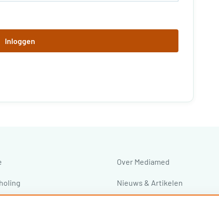
Inloggen
e
Over Mediamed
holing
Nieuws & Artikelen
ressen