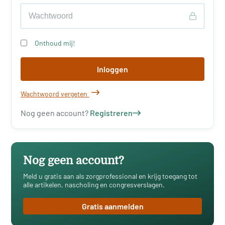
Onthoud mij!
Inloggen
Wachtwoord vergeten
Nog geen account?
Registreren
Nog geen account?
Meld u gratis aan als zorgprofessional en krijg toegang tot
alle artikelen, nascholing en congresverslagen.
Gratis aanmelden