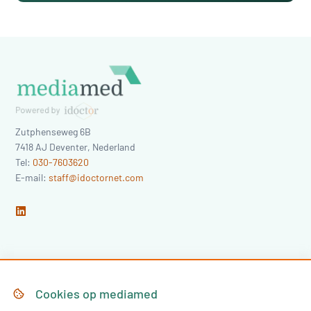
Zutphenseweg 6B
7418 AJ
Deventer
,
Nederland
Tel:
030-7603620
E-mail:
staff@idoctornet.com
Home
Over Mediamed
Cookies op
mediamed