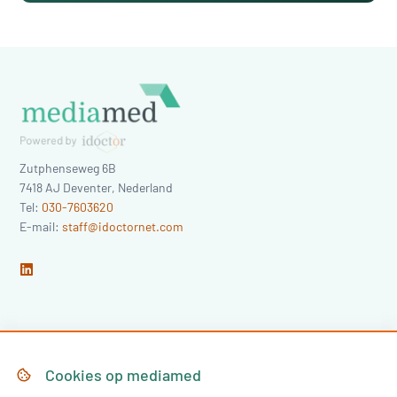
Zutphenseweg 6B
7418 AJ
Deventer
,
Nederland
Tel:
030-7603620
E-mail:
staff@idoctornet.com
Home
Over Mediamed
Cookies op
mediamed