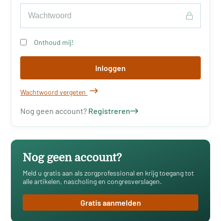
Onthoud mij!
Inloggen
Wachtwoord vergeten
Nog geen account?
Registreren
Nog geen account?
Meld u gratis aan als zorgprofessional en krijg toegang tot
alle artikelen, nascholing en congresverslagen.
Gratis aanmelden