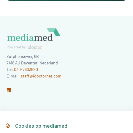
Zutphenseweg 6B
7418 AJ
Deventer
,
Nederland
Tel:
030-7603620
E-mail:
staff@idoctornet.com
Home
Over Mediamed
Cookies op
mediamed