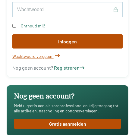
Onthoud mij!
Inloggen
Wachtwoord vergeten
Nog geen account?
Registreren
Nog geen account?
Meld u gratis aan als zorgprofessional en krijg toegang tot
alle artikelen, nascholing en congresverslagen.
Gratis aanmelden