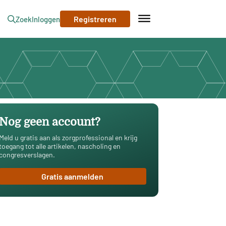
Registreren
Zoek
Inloggen
Nog geen account?
Meld u gratis aan als zorgprofessional en krijg
toegang tot alle artikelen, nascholing en
congresverslagen.
Gratis aanmelden