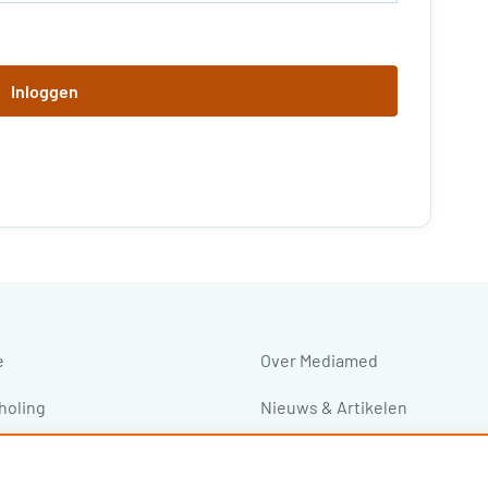
Inloggen
e
Over Mediamed
holing
Nieuws & Artikelen
ressen