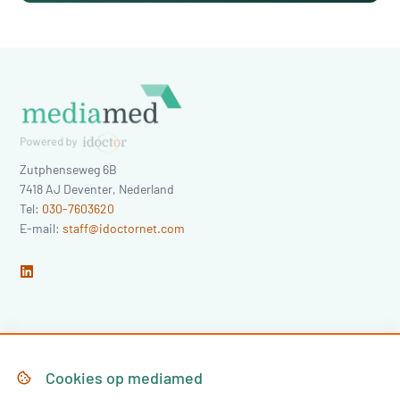
Zutphenseweg 6B
7418 AJ
Deventer
,
Nederland
Tel:
030-7603620
E-mail:
staff@idoctornet.com
Home
Over Mediamed
Cookies op
mediamed