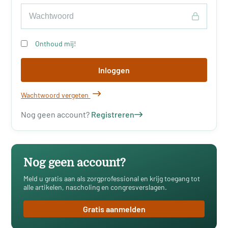
Onthoud mij!
Inloggen
Wachtwoord vergeten
Nog geen account?
Registreren
Nog geen account?
Meld u gratis aan als zorgprofessional en krijg toegang tot
alle artikelen, nascholing en congresverslagen.
Gratis aanmelden