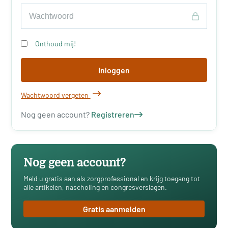
Onthoud mij!
Inloggen
Wachtwoord vergeten
Nog geen account?
Registreren
Nog geen account?
Meld u gratis aan als zorgprofessional en krijg toegang tot
alle artikelen, nascholing en congresverslagen.
Gratis aanmelden