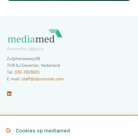
Zutphenseweg 6B
7418 AJ
Deventer
,
Nederland
Tel:
030-7603620
E-mail:
staff@idoctornet.com
Home
Over Mediamed
Cookies op
mediamed