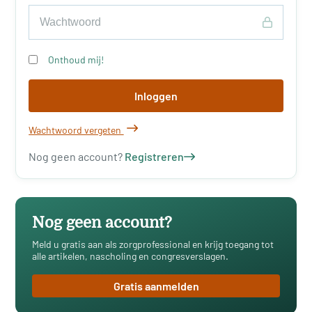
Onthoud mij!
Inloggen
Wachtwoord vergeten
Nog geen account?
Registreren
Nog geen account?
Meld u gratis aan als zorgprofessional en krijg toegang tot
alle artikelen, nascholing en congresverslagen.
Gratis aanmelden