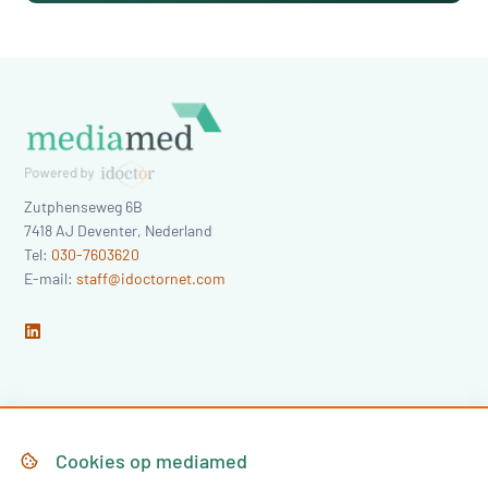
Zutphenseweg 6B
7418 AJ
Deventer
,
Nederland
Tel:
030-7603620
E-mail:
staff@idoctornet.com
Home
Over Mediamed
Cookies op
mediamed