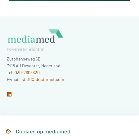
Zutphenseweg 6B
7418 AJ
Deventer
,
Nederland
Tel:
030-7603620
E-mail:
staff@idoctornet.com
Home
Over Mediamed
Cookies op
mediamed