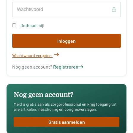
Onthoud mij!
Inloggen
Wachtwoord vergeten
Nog geen account?
Registreren
Nog geen account?
Meld u gratis aan als zorgprofessional en krijg toegang tot
alle artikelen, nascholing en congresverslagen.
Gratis aanmelden