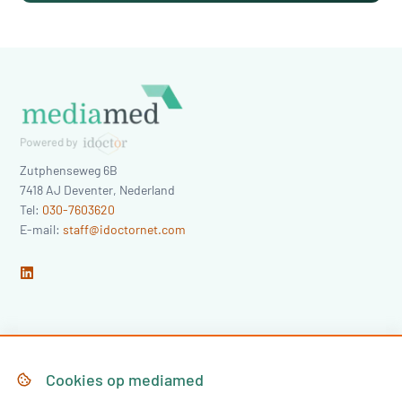
Zutphenseweg 6B
7418 AJ
Deventer
,
Nederland
Tel:
030-7603620
E-mail:
staff@idoctornet.com
Home
Over Mediamed
Cookies op
mediamed