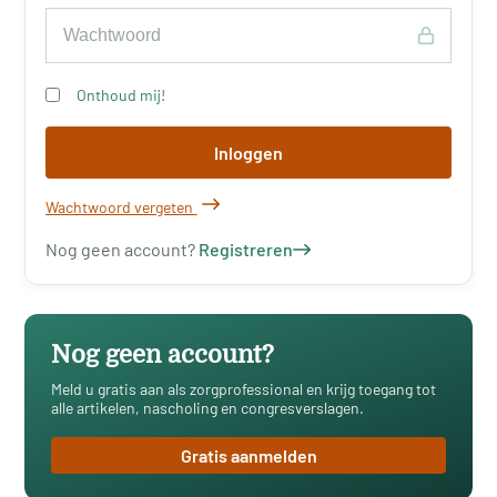
Onthoud mij!
Inloggen
Wachtwoord vergeten
Nog geen account?
Registreren
Nog geen account?
Meld u gratis aan als zorgprofessional en krijg toegang tot
alle artikelen, nascholing en congresverslagen.
Gratis aanmelden