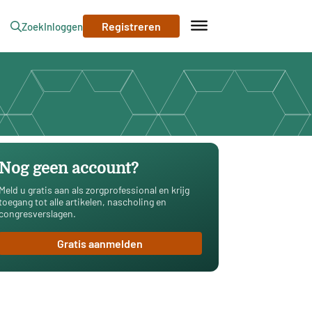
Registreren
Zoek
Inloggen
Nog geen account?
Meld u gratis aan als zorgprofessional en krijg
toegang tot alle artikelen, nascholing en
congresverslagen.
Gratis aanmelden