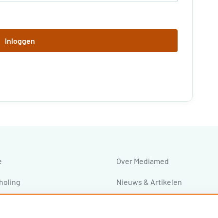
Inloggen
e
Over Mediamed
holing
Nieuws & Artikelen
ressen