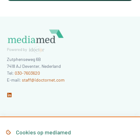
Zutphenseweg 6B
7418 AJ
Deventer
,
Nederland
Tel:
030-7603620
E-mail:
staff@idoctornet.com
Home
Over Mediamed
Cookies op
mediamed