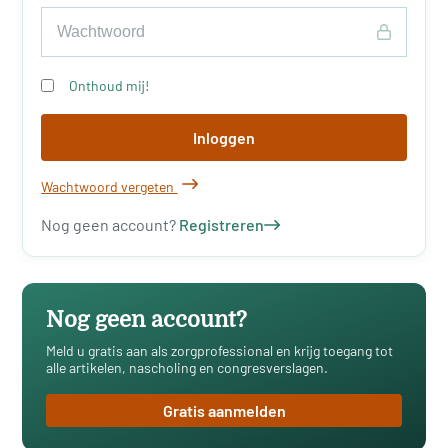
Onthoud mij!
Inloggen
Wachtwoord vergeten
Nog geen account?
Registreren
Nog geen account?
Meld u gratis aan als zorgprofessional en krijg toegang tot
alle artikelen, nascholing en congresverslagen.
Gratis aanmelden