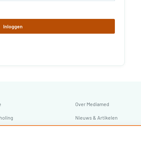
Inloggen
e
Over Mediamed
holing
Nieuws & Artikelen
ressen