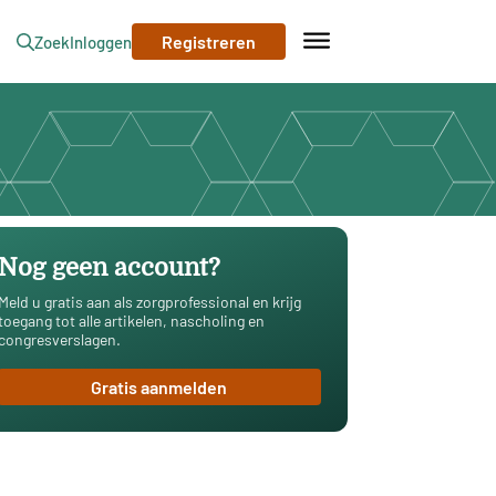
Registreren
Zoek
Inloggen
Nog geen account?
Meld u gratis aan als zorgprofessional en krijg
toegang tot alle artikelen, nascholing en
congresverslagen.
Gratis aanmelden