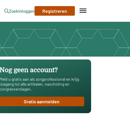
Registreren
Zoek
Inloggen
Nog geen account?
Meld u gratis aan als zorgprofessional en krijg
toegang tot alle artikelen, nascholing en
congresverslagen.
Gratis aanmelden