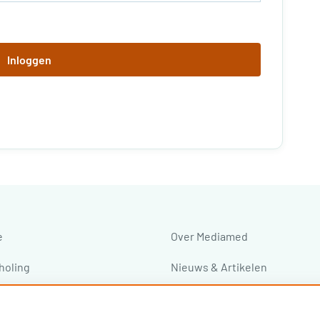
Inloggen
e
Over Mediamed
holing
Nieuws & Artikelen
ressen