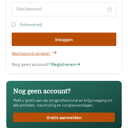
Onthoud mij!
Inloggen
Wachtwoord vergeten
Nog geen account?
Registreren
Nog geen account?
Meld u gratis aan als zorgprofessional en krijg toegang tot
alle artikelen, nascholing en congresverslagen.
Gratis aanmelden