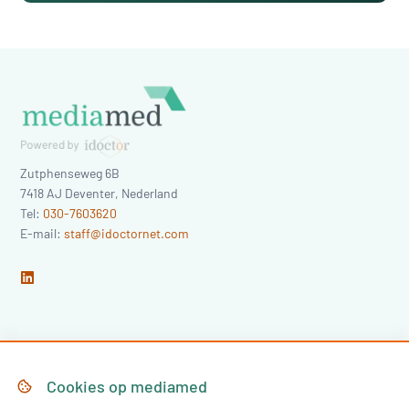
Zutphenseweg 6B
7418 AJ
Deventer
,
Nederland
Tel:
030-7603620
E-mail:
staff@idoctornet.com
Home
Over Mediamed
Cookies op
mediamed