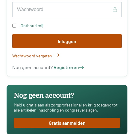
Onthoud mij!
Inloggen
Wachtwoord vergeten
Nog geen account?
Registreren
Nog geen account?
Meld u gratis aan als zorgprofessional en krijg toegang tot
alle artikelen, nascholing en congresverslagen.
Gratis aanmelden