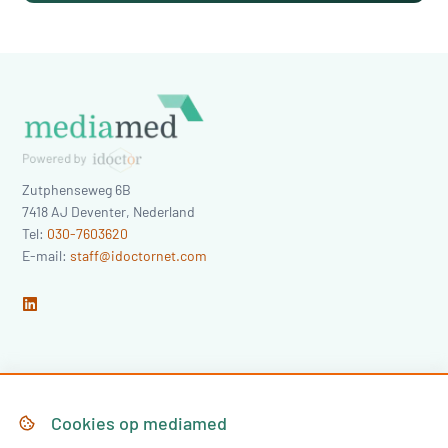
Zutphenseweg 6B
7418 AJ
Deventer
,
Nederland
Tel:
030-7603620
E-mail:
staff@idoctornet.com
Home
Over Mediamed
Cookies op
mediamed