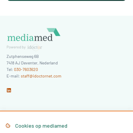
Zutphenseweg 6B
7418 AJ
Deventer
,
Nederland
Tel:
030-7603620
E-mail:
staff@idoctornet.com
Home
Over Mediamed
Cookies op
mediamed