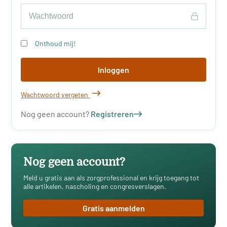
Onthoud mij!
Inloggen
Wachtwoord vergeten
Nog geen account?
Registreren
Nog geen account?
Meld u gratis aan als zorgprofessional en krijg toegang tot
alle artikelen, nascholing en congresverslagen.
Gratis aanmelden