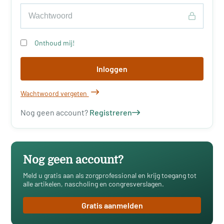
Onthoud mij!
Inloggen
Wachtwoord vergeten
Nog geen account?
Registreren
Nog geen account?
Meld u gratis aan als zorgprofessional en krijg toegang tot
alle artikelen, nascholing en congresverslagen.
Gratis aanmelden