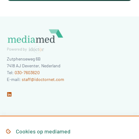
Zutphenseweg 6B
7418 AJ
Deventer
,
Nederland
Tel:
030-7603620
E-mail:
staff@idoctornet.com
Home
Over Mediamed
Cookies op
mediamed