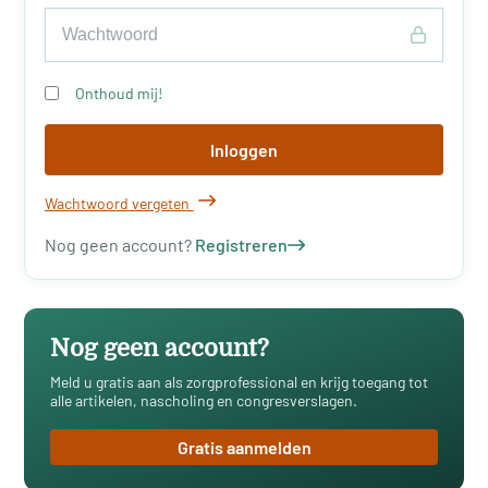
Onthoud mij!
Inloggen
Wachtwoord vergeten
Nog geen account?
Registreren
Nog geen account?
Meld u gratis aan als zorgprofessional en krijg toegang tot
alle artikelen, nascholing en congresverslagen.
Gratis aanmelden