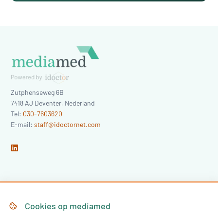
Zutphenseweg 6B
7418 AJ
Deventer
,
Nederland
Tel:
030-7603620
E-mail:
staff@idoctornet.com
Home
Over Mediamed
Cookies op
mediamed