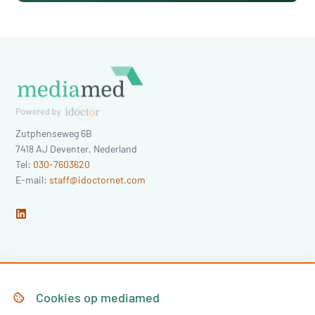
Zutphenseweg 6B
7418 AJ
Deventer
,
Nederland
Tel:
030-7603620
E-mail:
staff@idoctornet.com
Home
Over Mediamed
Cookies op
mediamed