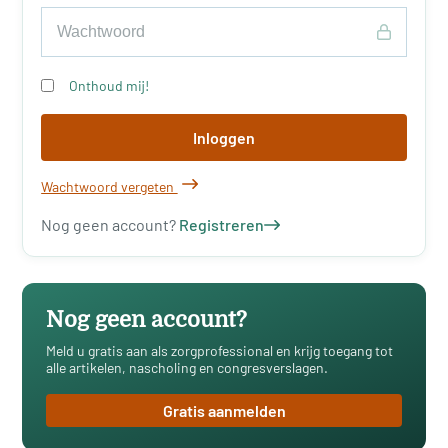
Onthoud mij!
Inloggen
Wachtwoord vergeten
Nog geen account?
Registreren
Nog geen account?
Meld u gratis aan als zorgprofessional en krijg toegang tot
alle artikelen, nascholing en congresverslagen.
Gratis aanmelden