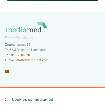
Zutphenseweg 6B
7418 AJ
Deventer
,
Nederland
Tel:
030-7603620
E-mail:
staff@idoctornet.com
Home
Over Mediamed
Cookies op
mediamed