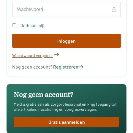
Onthoud mij!
Inloggen
Wachtwoord vergeten
Nog geen account?
Registreren
Nog geen account?
Meld u gratis aan als zorgprofessional en krijg toegang tot
alle artikelen, nascholing en congresverslagen.
Gratis aanmelden