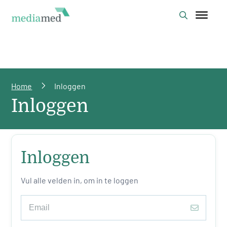
Home
Inloggen
Inloggen
Inloggen
Vul alle velden in, om in te loggen