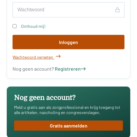
Onthoud mij!
Inloggen
Wachtwoord vergeten
Nog geen account?
Registreren
Nog geen account?
Meld u gratis aan als zorgprofessional en krijg toegang tot
alle artikelen, nascholing en congresverslagen.
Gratis aanmelden