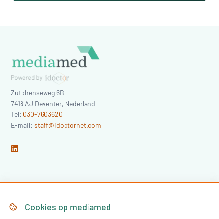
Zutphenseweg 6B
7418 AJ
Deventer
,
Nederland
Tel:
030-7603620
E-mail:
staff@idoctornet.com
Home
Over Mediamed
Cookies op
mediamed