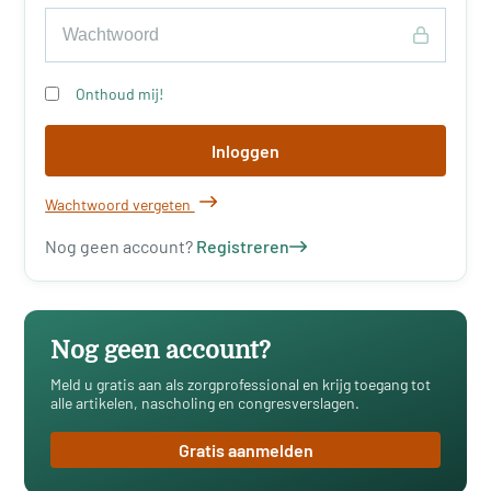
Onthoud mij!
Inloggen
Wachtwoord vergeten
Nog geen account?
Registreren
Nog geen account?
Meld u gratis aan als zorgprofessional en krijg toegang tot
alle artikelen, nascholing en congresverslagen.
Gratis aanmelden