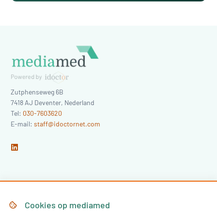
Zutphenseweg 6B
7418 AJ
Deventer
,
Nederland
Tel:
030-7603620
E-mail:
staff@idoctornet.com
Home
Over Mediamed
Cookies op
mediamed