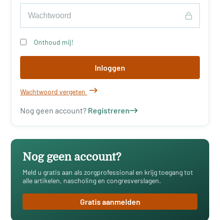
Onthoud mij!
Inloggen
Wachtwoord vergeten
Nog geen account?
Registreren
Nog geen account?
Meld u gratis aan als zorgprofessional en krijg toegang tot
alle artikelen, nascholing en congresverslagen.
Gratis aanmelden