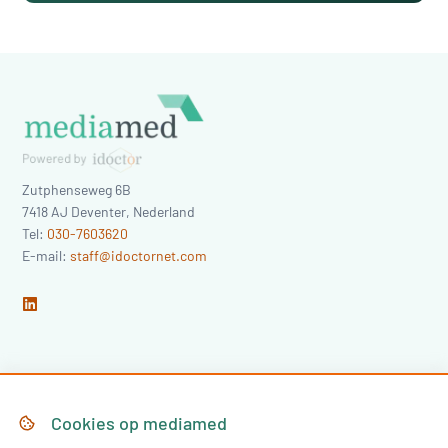
Zutphenseweg 6B
7418 AJ
Deventer
,
Nederland
Tel:
030-7603620
E-mail:
staff@idoctornet.com
Home
Over Mediamed
Cookies op
mediamed