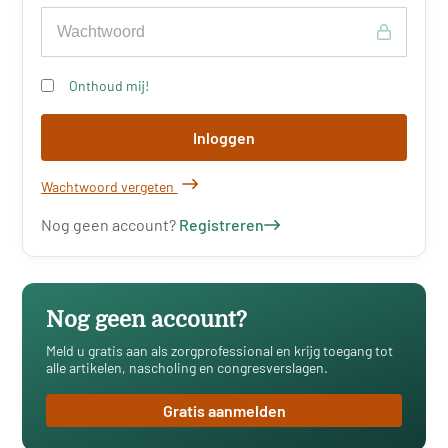
Onthoud mij!
Inloggen
Wachtwoord vergeten
Nog geen account?
Registreren
Nog geen account?
Meld u gratis aan als zorgprofessional en krijg toegang tot
alle artikelen, nascholing en congresverslagen.
Gratis aanmelden