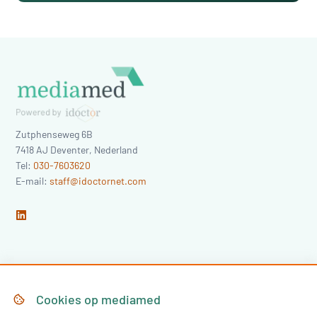
Zutphenseweg 6B
7418 AJ
Deventer
,
Nederland
Tel:
030-7603620
E-mail:
staff@idoctornet.com
Home
Over Mediamed
Cookies op
mediamed