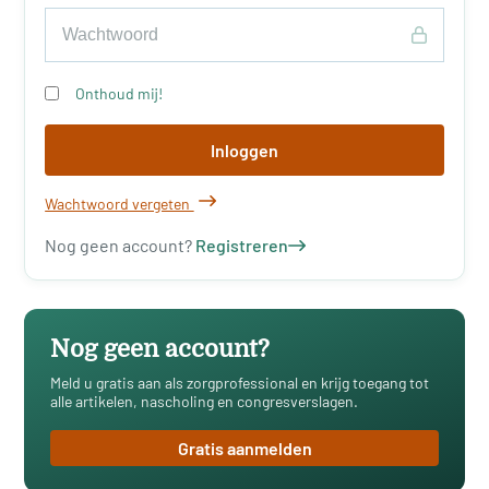
Onthoud mij!
Inloggen
Wachtwoord vergeten
Nog geen account?
Registreren
Nog geen account?
Meld u gratis aan als zorgprofessional en krijg toegang tot
alle artikelen, nascholing en congresverslagen.
Gratis aanmelden