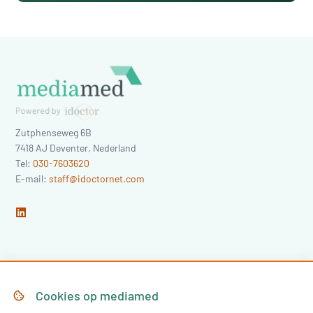
Zutphenseweg 6B
7418 AJ
Deventer
,
Nederland
Tel:
030-7603620
E-mail:
staff@idoctornet.com
Home
Over Mediamed
Cookies op
mediamed