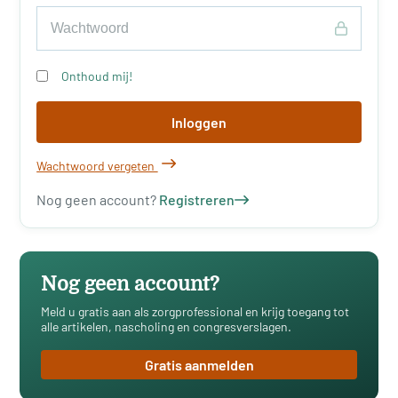
Onthoud mij!
Inloggen
Wachtwoord vergeten
Nog geen account?
Registreren
Nog geen account?
Meld u gratis aan als zorgprofessional en krijg toegang tot
alle artikelen, nascholing en congresverslagen.
Gratis aanmelden