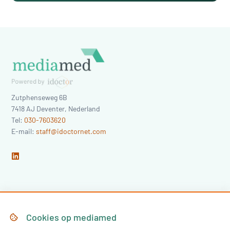
Zutphenseweg 6B
7418 AJ
Deventer
,
Nederland
Tel:
030-7603620
E-mail:
staff@idoctornet.com
Home
Over Mediamed
Cookies op
mediamed