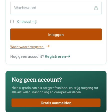
Onthoud mij!
Inloggen
Wachtwoord vergeten
Nog geen account?
Registreren
Nog geen account?
Meld u gratis aan als zorgprofessional en krijg toegang tot
alle artikelen, nascholing en congresverslagen.
Gratis aanmelden