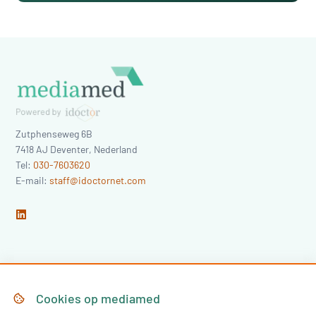
Zutphenseweg 6B
7418 AJ
Deventer
,
Nederland
Tel:
030-7603620
E-mail:
staff@idoctornet.com
Home
Over Mediamed
Cookies op
mediamed