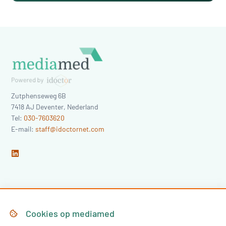
Zutphenseweg 6B
7418 AJ
Deventer
,
Nederland
Tel:
030-7603620
E-mail:
staff@idoctornet.com
Home
Over Mediamed
Cookies op
mediamed