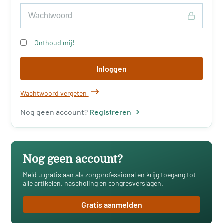
Onthoud mij!
Inloggen
Wachtwoord vergeten
Nog geen account?
Registreren
Nog geen account?
Meld u gratis aan als zorgprofessional en krijg toegang tot
alle artikelen, nascholing en congresverslagen.
Gratis aanmelden