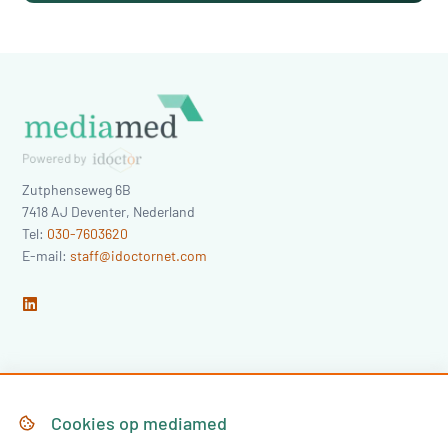
Zutphenseweg 6B
7418 AJ
Deventer
,
Nederland
Tel:
030-7603620
E-mail:
staff@idoctornet.com
Home
Over Mediamed
Cookies op
mediamed