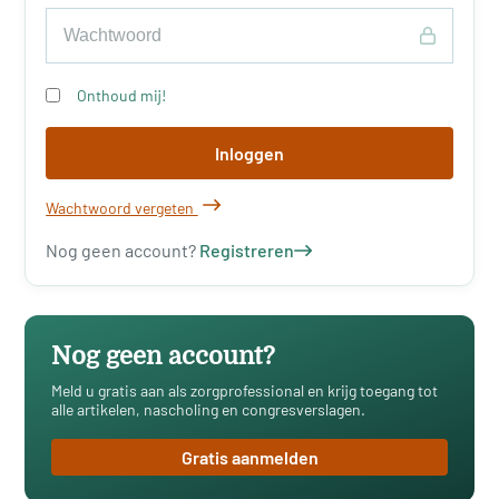
Onthoud mij!
Inloggen
Wachtwoord vergeten
Nog geen account?
Registreren
Nog geen account?
Meld u gratis aan als zorgprofessional en krijg toegang tot
alle artikelen, nascholing en congresverslagen.
Gratis aanmelden