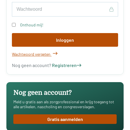
Onthoud mij!
Inloggen
Wachtwoord vergeten
Nog geen account?
Registreren
Nog geen account?
Meld u gratis aan als zorgprofessional en krijg toegang tot
alle artikelen, nascholing en congresverslagen.
Gratis aanmelden