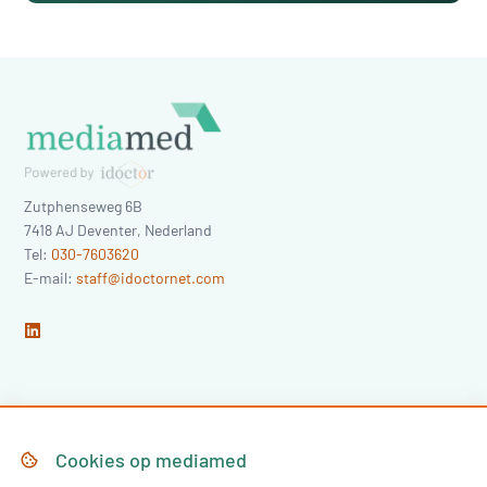
Zutphenseweg 6B
7418 AJ
Deventer
,
Nederland
Tel:
030-7603620
E-mail:
staff@idoctornet.com
Home
Over Mediamed
Cookies op
mediamed