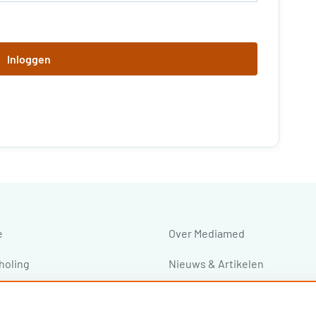
Inloggen
e
Over Mediamed
holing
Nieuws & Artikelen
ressen