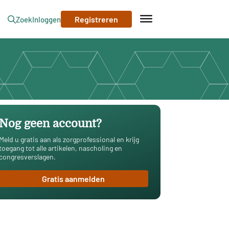
Registreren
Zoek
Inloggen
Nog geen account?
Meld u gratis aan als zorgprofessional en krijg
toegang tot alle artikelen, nascholing en
congresverslagen.
Gratis aanmelden