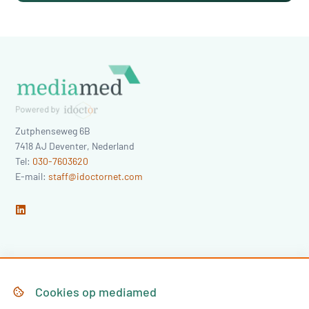
Zutphenseweg 6B
7418 AJ
Deventer
,
Nederland
Tel:
030-7603620
E-mail:
staff@idoctornet.com
Home
Over Mediamed
Cookies op
mediamed