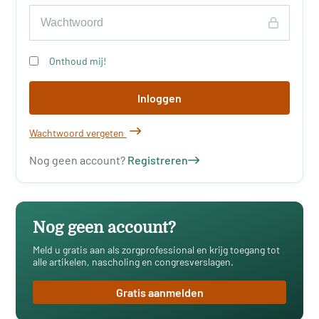
Onthoud mij!
Inloggen
Wachtwoord vergeten
Nog geen account?
Registreren
Nog geen account?
Meld u gratis aan als zorgprofessional en krijg toegang tot
alle artikelen, nascholing en congresverslagen.
Gratis aanmelden