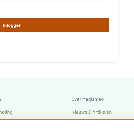
Inloggen
e
Over Mediamed
holing
Nieuws & Artikelen
ressen