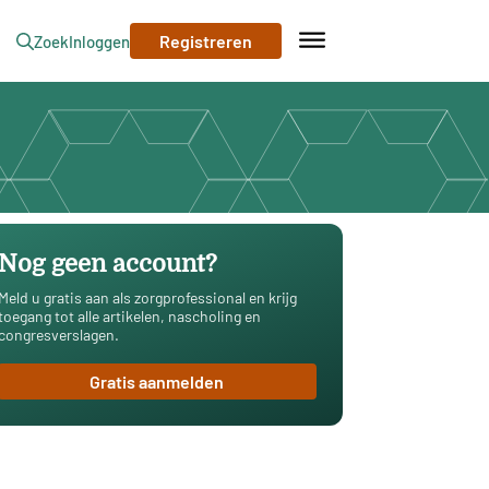
Registreren
Zoek
Inloggen
Nog geen account?
Meld u gratis aan als zorgprofessional en krijg
toegang tot alle artikelen, nascholing en
congresverslagen.
Gratis aanmelden